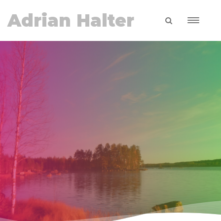
Adrian Halter