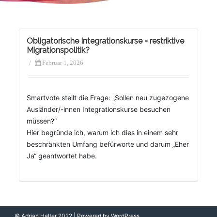
Obligatorische Integrationskurse = restriktive
Migrationspolitik?
/
Februar 1, 2026
Smartvote stellt die Frage: „Sollen neu zugezogene
Ausländer/-innen Integrationskurse besuchen
müssen?“
Hier begründe ich, warum ich dies in einem sehr
beschränkten Umfang befürworte und darum „Eher
Ja“ geantwortet habe.
© Adrian Halter 2022 | Powered by WordPress