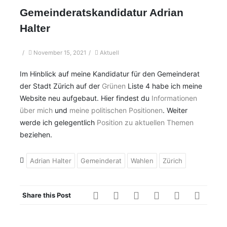
Gemeinderatskandidatur Adrian
Halter
/
November 15, 2021
/
Aktuell
Im Hinblick auf meine Kandidatur für den Gemeinderat
der Stadt Zürich auf der
Grünen
Liste 4 habe ich meine
Website neu aufgebaut. Hier findest du
Informationen
über mich
und
meine politischen Positionen
. Weiter
werde ich gelegentlich
Position zu aktuellen Themen
beziehen.
Adrian Halter
Gemeinderat
Wahlen
Zürich
Share this Post