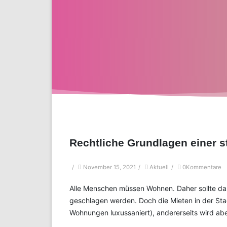
Rechtliche Grundlagen einer 
/
November 15, 2021
/
Aktuell
/
0Kommentare
Alle Menschen müssen Wohnen. Daher sollte das
geschlagen werden. Doch die Mieten in der Stad
Wohnungen luxussaniert), andererseits wird abe