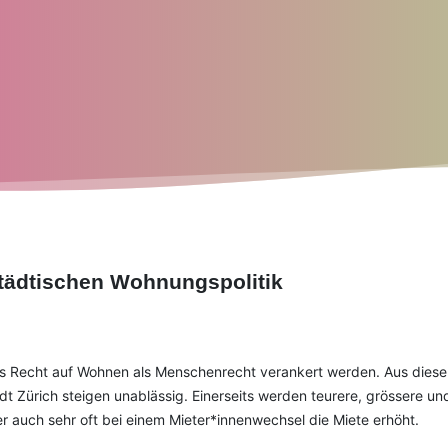
städtischen Wohnungspolitik
 Recht auf Wohnen als Menschenrecht verankert werden. Aus diesem
t Zürich steigen unablässig. Einerseits werden teurere, grössere u
r auch sehr oft bei einem Mieter*innenwechsel die Miete erhöht.