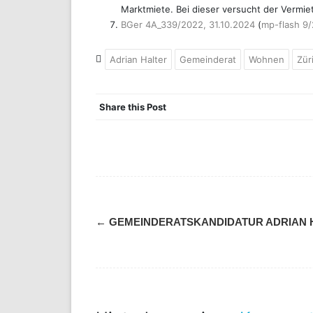
Marktmiete. Bei dieser versucht der Vermie
BGer 4A_339/2022, 31.10.2024
(
mp-flash 9
Adrian Halter
Gemeinderat
Wohnen
Zür
Share this Post
Navigation
←
GEMEINDERATSKANDIDATUR ADRIAN 
(Beiträge)