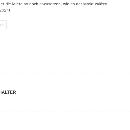
ter die Miete so hoch anzusetzen, wie es der Markt zulässt.
/2024
)
ich
HALTER