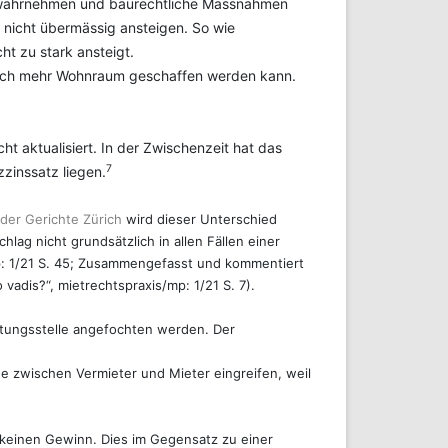
h wahrnehmen und baurechtliche Massnahmen
 nicht übermässig ansteigen. So wie
ht zu stark ansteigt.
durch mehr Wohnraum geschaffen werden kann.
 aktualisiert. In der Zwischenzeit hat das
7
zinssatz liegen.
 der Gerichte Zürich
wird dieser Unterschied
lag nicht grundsätzlich in allen Fällen einer
p: 1/21 S. 45; Zusammengefasst und kommentiert
adis?“, mietrechtspraxis/mp: 1/21 S. 7).
chtungsstelle angefochten werden. Der
ge zwischen Vermieter und Mieter eingreifen, weil
 keinen Gewinn. Dies im Gegensatz zu einer