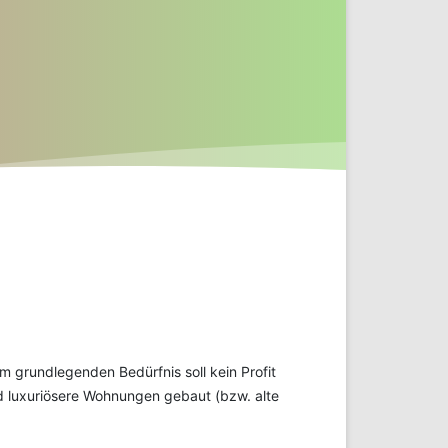
 grundlegenden Bedürfnis soll kein Profit
nd luxuriösere Wohnungen gebaut (bzw. alte