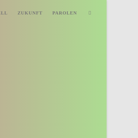
ELL
ZUKUNFT
PAROLEN