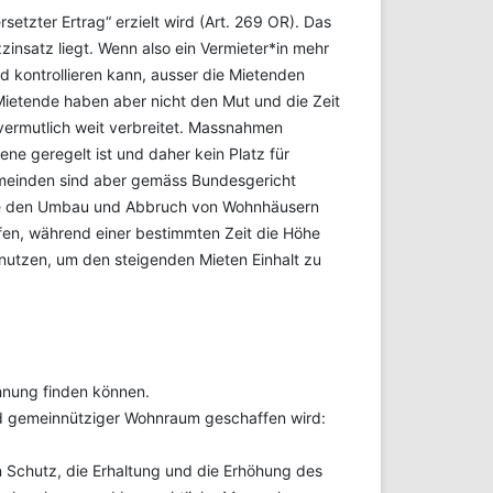
setzter Ertrag“ erzielt wird (Art. 269 OR). Das
insatz liegt. Wenn also ein Vermieter*in mehr
d kontrollieren kann, ausser die Mietenden
Mietende haben aber nicht den Mut und die Zeit
n vermutlich weit verbreitet. Massnahmen
e geregelt ist und daher kein Platz für
meinden sind aber gemäss Bundesgericht
eise den Umbau und Abbruch von Wohnhäusern
fen, während einer bestimmten Zeit die Höhe
nutzen, um den steigenden Mieten Einhalt zu
hnung finden können.
nd gemeinnütziger Wohnraum geschaffen wird:
en Schutz, die Erhaltung und die Erhöhung des