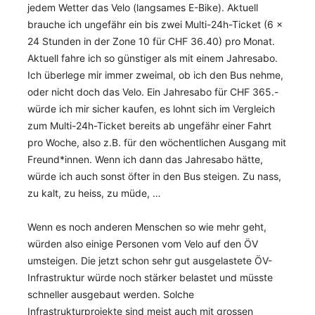
jedem Wetter das Velo (langsames E-Bike). Aktuell
brauche ich ungefähr ein bis zwei Multi-24h-Ticket (6 x
24 Stunden in der Zone 10 für CHF 36.40) pro Monat.
Aktuell fahre ich so günstiger als mit einem Jahresabo.
Ich überlege mir immer zweimal, ob ich den Bus nehme,
oder nicht doch das Velo. Ein Jahresabo für CHF 365.-
würde ich mir sicher kaufen, es lohnt sich im Vergleich
zum Multi-24h-Ticket bereits ab ungefähr einer Fahrt
pro Woche, also z.B. für den wöchentlichen Ausgang mit
Freund*innen. Wenn ich dann das Jahresabo hätte,
würde ich auch sonst öfter in den Bus steigen. Zu nass,
zu kalt, zu heiss, zu müde, …
Wenn es noch anderen Menschen so wie mehr geht,
würden also einige Personen vom Velo auf den ÖV
umsteigen. Die jetzt schon sehr gut ausgelastete ÖV-
Infrastruktur würde noch stärker belastet und müsste
schneller ausgebaut werden. Solche
Infrastrukturprojekte sind meist auch mit grossen