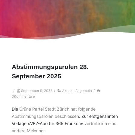
Abstimmungsparolen 28.
September 2025
/
September 9, 2025
/
Aktuell
,
Allgemein
/
0Kommentare
Die
Grüne Partei Stadt Zürich hat folgende
Abstimmungsparolen beschlossen
. Zur erstgenannten
Vorlage «VBZ-Abo für 365 Franken»
vertrete ich eine
andere Meinung
.