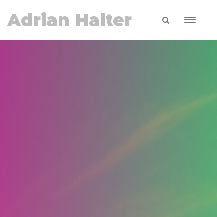
Adrian Halter